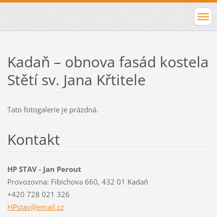
Kadaň – obnova fasád kostela
Stětí sv. Jana Křtitele
Tato fotogalerie je prázdná.
Kontakt
HP STAV - Jan Perout
Provozovna: Fibichova 660, 432 01 Kadaň
+420 728 021 326
HPstav@e
mail.cz