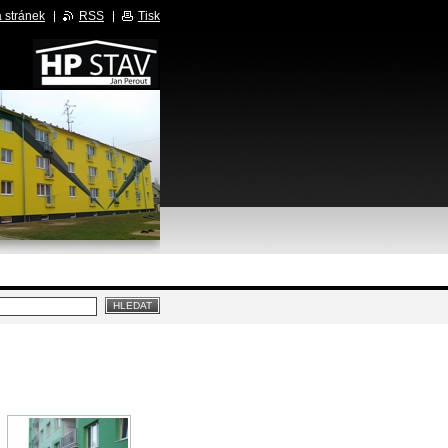
 stránek
RSS
Tisk