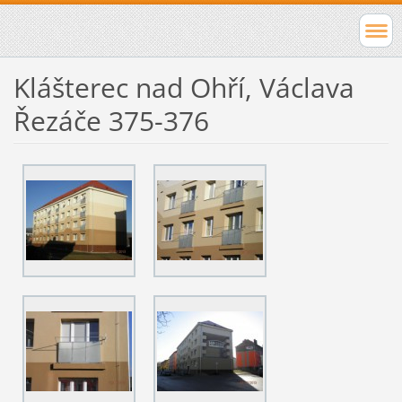
Klášterec nad Ohří, Václava
Řezáče 375-376