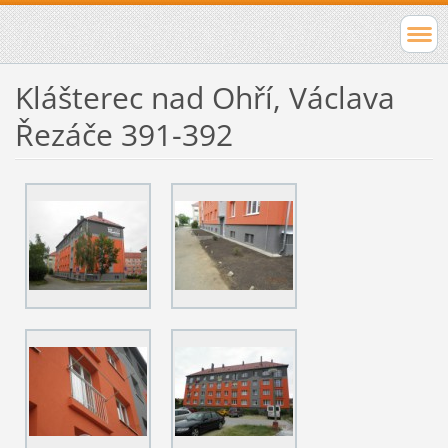
Klášterec nad Ohří, Václava
Řezáče 391-392