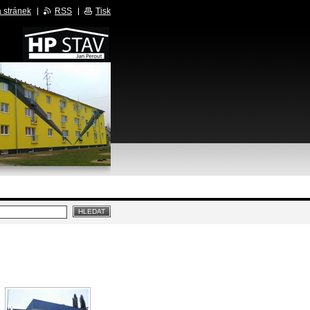
 stránek
RSS
Tisk