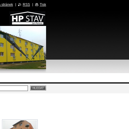
 stránek
RSS
Tisk