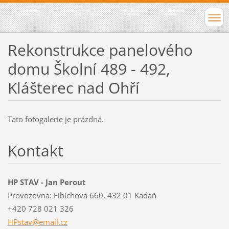
Rekonstrukce panelového
domu Školní 489 - 492,
Klášterec nad Ohří
Tato fotogalerie je prázdná.
Kontakt
HP STAV - Jan Perout
Provozovna: Fibichova 660, 432 01 Kadaň
+420 728 021 326
HPstav@e
mail.cz