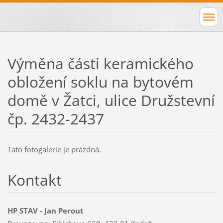
Výměna části keramického
obložení soklu na bytovém
domě v Žatci, ulice Družstevní
čp. 2432-2437
Tato fotogalerie je prázdná.
Kontakt
HP STAV - Jan Perout