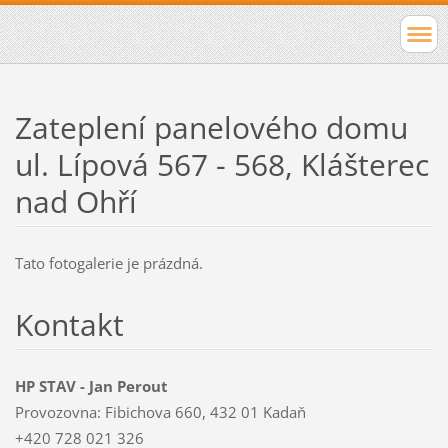
Zateplení panelového domu
ul. Lípová 567 - 568, Klášterec
nad Ohří
Tato fotogalerie je prázdná.
Kontakt
HP STAV - Jan Perout
Provozovna: Fibichova 660, 432 01 Kadaň
+420 728 021 326