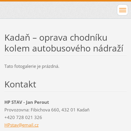
Kadaň – oprava chodníku
kolem autobusového nádraží
Tato fotogalerie je prázdná.
Kontakt
HP STAV - Jan Perout
Provozovna: Fibichova 660, 432 01 Kadaň
+420 728 021 326
HPstav@e
mail.cz