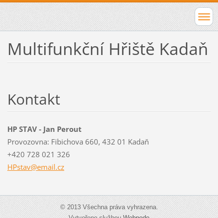
Multifunkční Hřiště Kadaň
Kontakt
HP STAV - Jan Perout
Provozovna: Fibichova 660, 432 01 Kadaň
+420 728 021 326
HPstav@e
mail.cz
© 2013 Všechna práva vyhrazena.
Vytvořeno službou
Webnode