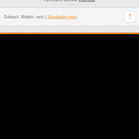
Zobrazit:
Mobilní verzi
|
Standardní verzi