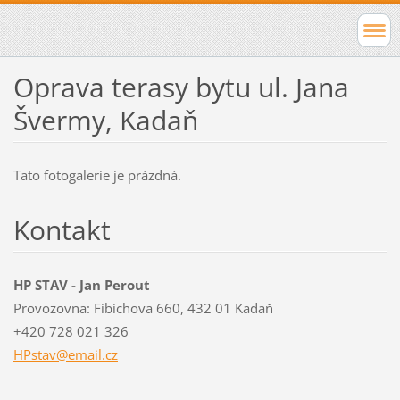
Oprava terasy bytu ul. Jana
Švermy, Kadaň
Tato fotogalerie je prázdná.
Kontakt
HP STAV - Jan Perout
Provozovna: Fibichova 660, 432 01 Kadaň
+420 728 021 326
HPstav@e
mail.cz