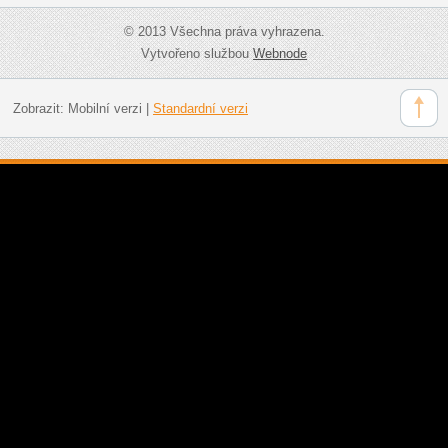
© 2013 Všechna práva vyhrazena.
Vytvořeno službou
Webnode
Zobrazit:
Mobilní verzi
|
Standardní verzi