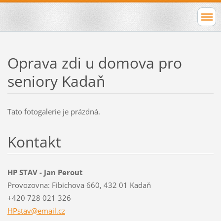
Oprava zdi u domova pro
seniory Kadaň
Tato fotogalerie je prázdná.
Kontakt
HP STAV - Jan Perout
Provozovna: Fibichova 660, 432 01 Kadaň
+420 728 021 326
HPstav@e
mail.cz