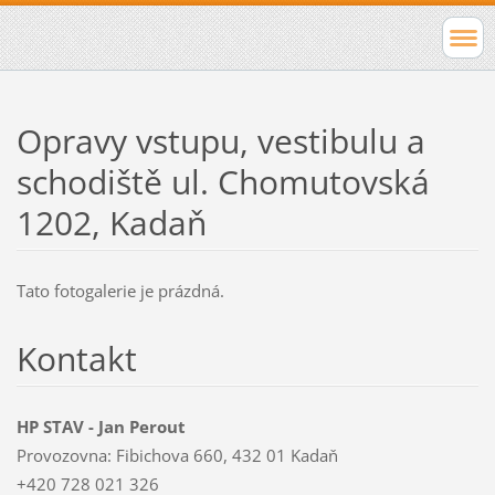
Opravy vstupu, vestibulu a
schodiště ul. Chomutovská
1202, Kadaň
Tato fotogalerie je prázdná.
Kontakt
HP STAV - Jan Perout
Provozovna: Fibichova 660, 432 01 Kadaň
+420 728 021 326