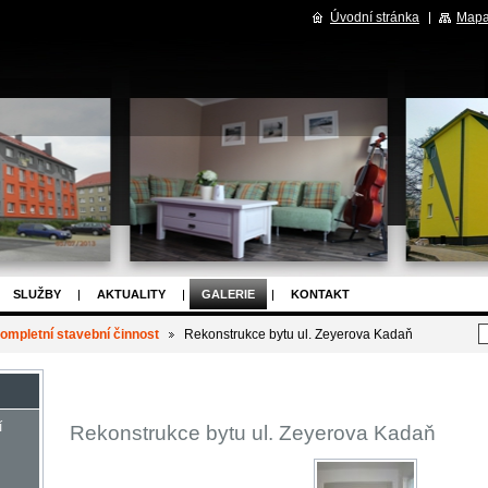
Úvodní stránka
Mapa
SLUŽBY
AKTUALITY
GALERIE
KONTAKT
ompletní stavební činnost
Rekonstrukce bytu ul. Zeyerova Kadaň
í
Rekonstrukce bytu ul. Zeyerova Kadaň