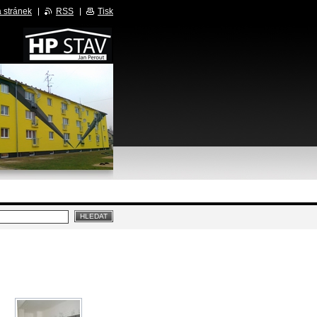
 stránek
RSS
Tisk