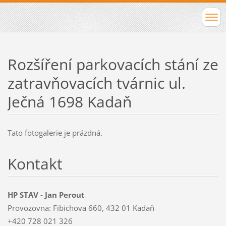
Rozšíření parkovacích stání ze
zatravňovacích tvárnic ul.
Ječná 1698 Kadaň
Tato fotogalerie je prázdná.
Kontakt
HP STAV - Jan Perout
Provozovna: Fibichova 660, 432 01 Kadaň
+420 728 021 326