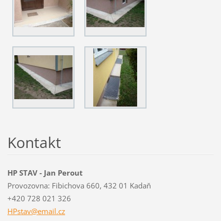
Kontakt
HP STAV - Jan Perout
Provozovna: Fibichova 660, 432 01 Kadaň
+420 728 021 326
HPstav@e
mail.cz