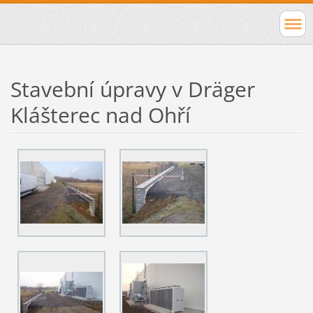
Stavební úpravy v Dräger
Klášterec nad Ohří