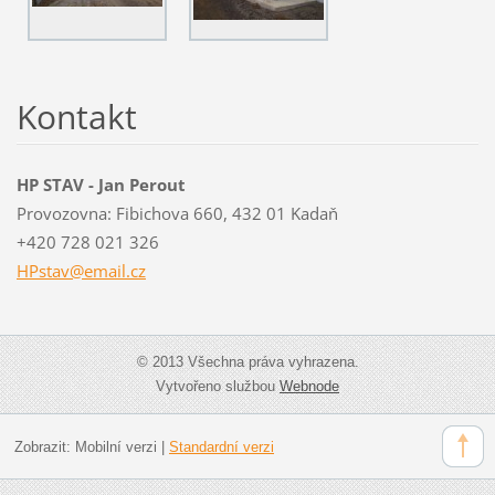
Kontakt
HP STAV - Jan Perout
Provozovna: Fibichova 660, 432 01 Kadaň
+420 728 021 326
HPstav@e
mail.cz
© 2013 Všechna práva vyhrazena.
Vytvořeno službou
Webnode
Zobrazit:
Mobilní verzi
|
Standardní verzi