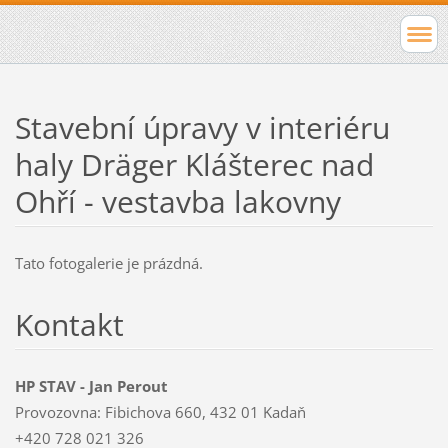
Stavební úpravy v interiéru
haly Dräger Klášterec nad
Ohří - vestavba lakovny
Tato fotogalerie je prázdná.
Kontakt
HP STAV - Jan Perout
Provozovna: Fibichova 660, 432 01 Kadaň
+420 728 021 326