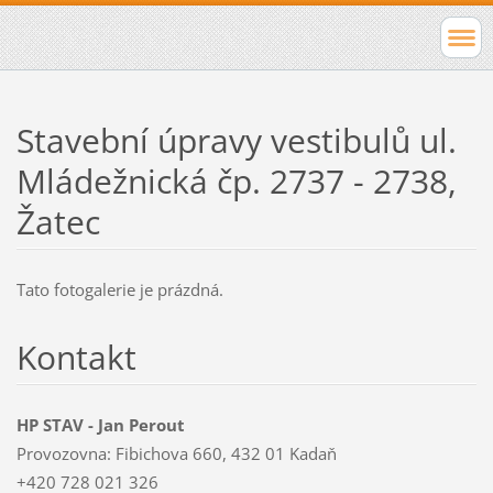
Stavební úpravy vestibulů ul.
Mládežnická čp. 2737 - 2738,
Žatec
Tato fotogalerie je prázdná.
Kontakt
HP STAV - Jan Perout
Provozovna: Fibichova 660, 432 01 Kadaň
+420 728 021 326