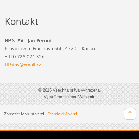
Kontakt
HP STAV - Jan Perout
Provozovna: Fibichova 660, 432 01 Kadaň
+420 728 021 326
HPstav@e
mail.cz
© 2013 Všechna práva vyhrazena.
Vytvořeno službou
Webnode
Zobrazit:
Mobilní verzi
|
Standardní verzi