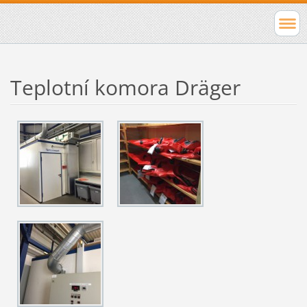
Teplotní komora Dräger