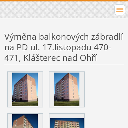
Výměna balkonových zábradlí
na PD ul. 17.listopadu 470-
471, Klášterec nad Ohří