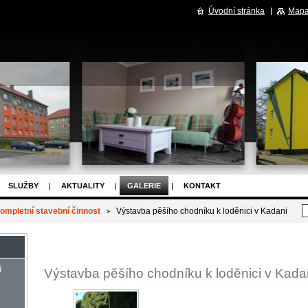
Úvodní stránka
Mapa
SLUŽBY
AKTUALITY
GALERIE
KONTAKT
ompletní stavební činnost
Výstavba pěšího chodníku k loděnici v Kadani
í
Výstavba pěšího chodníku k loděnici v Kada