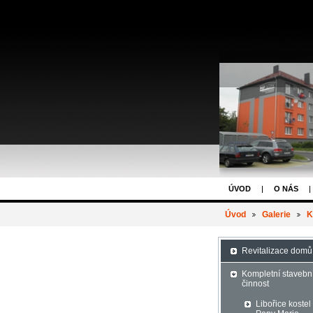
ÚVOD
O NÁS
Úvod
Galerie
K
Revitalizace domů
Kompletní stavebn
činnost
Libořice kostel