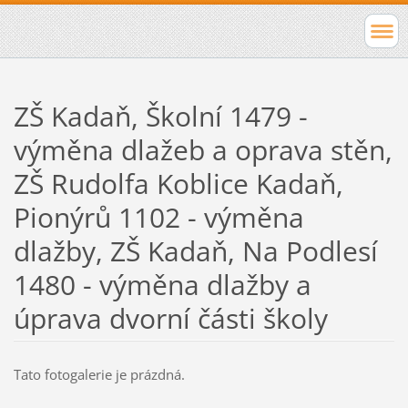
ZŠ Kadaň, Školní 1479 -
výměna dlažeb a oprava stěn,
ZŠ Rudolfa Koblice Kadaň,
Pionýrů 1102 - výměna
dlažby, ZŠ Kadaň, Na Podlesí
1480 - výměna dlažby a
úprava dvorní části školy
Tato fotogalerie je prázdná.