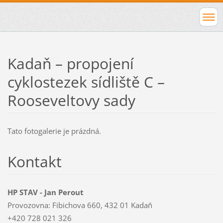
Kadaň – propojení
cyklostezek sídliště C –
Rooseveltovy sady
Tato fotogalerie je prázdná.
Kontakt
HP STAV - Jan Perout
Provozovna: Fibichova 660, 432 01 Kadaň
+420 728 021 326